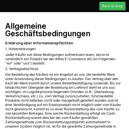
Back to shop
Allgemeine
Geschäftsbedingungen
Erklärung über Informationspflichten
1. Vorbemerkungen
Jeder Käufer soll diese Bedingungen aufmerksam lesen, bevor er
verbindlich ein Produkt bei der Alfies E-Commerce AG (im Folgenden
“wir” oder “uns”) bestellt.
2. Vertragsabschluss
Die Bestellung des Käufers ist ein Angebot an uns, die bestellte Ware
unter Anwendung dieser Bedingungen zu kaufen. Der Vertrag über den
Kauf der Ware kommt durch unsere Bestellbestätigung zustande. Bis zur
tatsächlichen Übergabe der Bestellung am Lieferort steht es uns aus
wichtigen, im Logistikprozess liegenden Gründen (z.B.: Überlastung,
Verkehrschaos, etc.) zu, vom Vertrag zurückzutreten. Sind bestellte
Produkte nicht lieferbar, nicht oder mangelhaft geliefert worden und ist
eine Verständigung auf ein Ersatzprodukt nicht möglich oder vom Käufer
nicht gewünscht, kommt es zu einer Rückerstattung des vom Käufer zu
viel bezahlten Betrages. Eine solche Rückerstattung erfolgt als Cash-
Rückerstattung soweit dies bei der vom Käufer gewählten
Zahlungsmethode zum Rückerstattungszeitpunkt automatisiert in
unserem System möglich ist. Ist für die gewählte Zahlungsmethode in