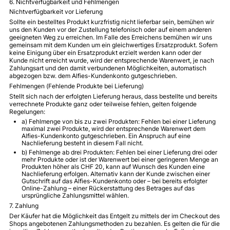
6. Nichtverfügbarkeit und Fehlmengen
Nichtverfügbarkeit vor Lieferung
Sollte ein bestelltes Produkt kurzfristig nicht lieferbar sein, bemühen wir
uns den Kunden vor der Zustellung telefonisch oder auf einem anderen
geeigneten Weg zu erreichen. Im Falle des Erreichens bemühen wir uns
gemeinsam mit dem Kunden um ein gleichwertiges Ersatzprodukt. Sofern
keine Einigung über ein Ersatzprodukt erzielt werden kann oder der
Kunde nicht erreicht wurde, wird der entsprechende Warenwert, je nach
Zahlungsart und den damit verbundenen Möglichkeiten, automatisch
abgezogen bzw. dem Alfies-Kundenkonto gutgeschrieben.
Fehlmengen (Fehlende Produkte bei Lieferung)
Stellt sich nach der erfolgten Lieferung heraus, dass bestellte und bereits
verrechnete Produkte ganz oder teilweise fehlen, gelten folgende
Regelungen:
a) Fehlmenge von bis zu zwei Produkten: Fehlen bei einer Lieferung
maximal zwei Produkte, wird der entsprechende Warenwert dem
Alfies-Kundenkonto gutgeschrieben. Ein Anspruch auf eine
Nachlieferung besteht in diesem Fall nicht.
b) Fehlmenge ab drei Produkten: Fehlen bei einer Lieferung drei oder
mehr Produkte oder ist der Warenwert bei einer geringeren Menge an
Produkten höher als CHF 20, kann auf Wunsch des Kunden eine
Nachlieferung erfolgen. Alternativ kann der Kunde zwischen einer
Gutschrift auf das Alfies-Kundenkonto oder – bei bereits erfolgter
Online-Zahlung – einer Rückerstattung des Betrages auf das
ursprüngliche Zahlungsmittel wählen.
7. Zahlung
Der Käufer hat die Möglichkeit das Entgelt zu mittels der im Checkout des
Shops angebotenen Zahlungsmethoden zu bezahlen. Es gelten die für die