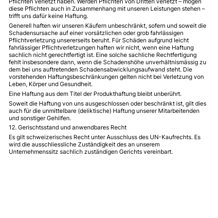
Pflichten verletzt haben. Werden Pflichten von Dritten verletzt – mögen
diese Pflichten auch in Zusammenhang mit unseren Leistungen stehen –
trifft uns dafür keine Haftung.
Generell haften wir unseren Käufern unbeschränkt, sofern und soweit die
Schadensursache auf einer vorsätzlichen oder grob fahrlässigen
Pflichtverletzung unsererseits beruht. Für Schäden aufgrund leicht
fahrlässiger Pflichtverletzungen haften wir nicht, wenn eine Haftung
sachlich nicht gerechtfertigt ist. Eine solche sachliche Rechtfertigung
fehlt insbesondere dann, wenn die Schadenshöhe unverhältnismässig zu
dem bei uns auftretenden Schadensabwicklungsaufwand steht. Die
vorstehenden Haftungsbeschränkungen gelten nicht bei Verletzung von
Leben, Körper und Gesundheit.
Eine Haftung aus dem Titel der Produkthaftung bleibt unberührt.
Soweit die Haftung von uns ausgeschlossen oder beschränkt ist, gilt dies
auch für die unmittelbare (deliktische) Haftung unserer Mitarbeitenden
und sonstiger Gehilfen.
12. Gerischtsstand und anwendbares Recht
Es gilt schweizerisches Recht unter Ausschluss des UN-Kaufrechts. Es
wird die ausschliessliche Zuständigkeit des an unserem
Unternehmenssitz sachlich zuständigen Gerichts vereinbart.